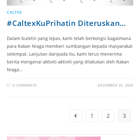
CALTEX
#CaltexKuPrihatin Diteruskan…
Dalam buletin yang lepas, kami telah berkongsi bagaimana
para Rakan Niaga memberi sumbangan kepada masyarakat
setempat. Lanjutan daripada itu, kami terus menerima
berita mengenai aktiviti-aktiviti yang dilakukan oleh Rakan
Niaga…
0 COMMENTS
DECEMBER 24, 2020
1
2
3